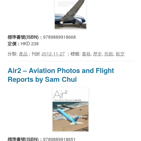
標準書號(ISBN)：
9789889918668
定價：
HKD 238
分類:
產品
; 刊於
2012-11-27
；
標籤:
書籍
,
歷史
,
民航
,
航空
Air2 – Aviation Photos and Flight
Reports by Sam Chui
標準書號(ISBN)：
9789889918651