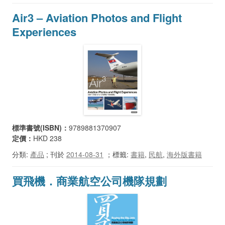
Air3 – Aviation Photos and Flight
Experiences
標準書號(ISBN)：
9789881370907
定價：
HKD 238
分類:
產品
; 刊於
2014-08-31
；
標籤:
書籍
,
民航
,
海外版書籍
買飛機．商業航空公司機隊規劃