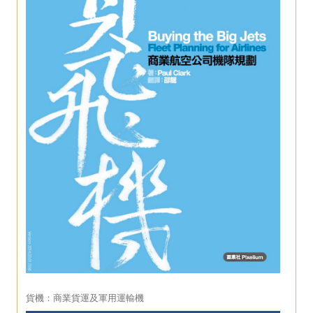
貨機：商業貨運及軍用運輸機