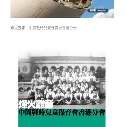
烽火難童．中國戰時兒童保育會香港分會